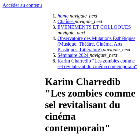
Accéder au contenu
home
navigate_next
Chaînes
navigate_next
ÉVÈNEMENTS ET COLLOQUES
navigate_next
Observatoire des Mutations Esthétiques
(Musique, Théâtre, Cinéma, Arts
Plastiques, Littérature)
navigate_next
Séminaire 2024
navigate_next
Karim Charredib "Les zombies comme
sel revitalisant du cinéma contemporain"
Karim Charredib
"Les zombies comme
sel revitalisant du
cinéma
contemporain"