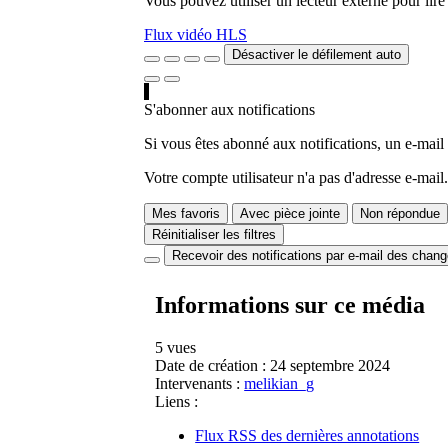
Vous pouvez utiliser un lecteur externe pour li
Flux vidéo HLS
Désactiver le défilement auto
S'abonner aux notifications
Si vous êtes abonné aux notifications, un e-mail
Votre compte utilisateur n'a pas d'adresse e-mail.
Mes favoris
Avec pièce jointe
Non répondue
Réinitialiser les filtres
Recevoir des notifications par e-mail des chan
Informations sur ce média
5 vues
Date de création :
24 septembre 2024
Intervenants :
melikian_g
Liens :
Flux RSS des dernières annotations