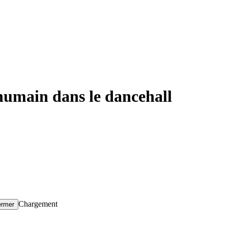
umain dans le dancehall
Chargement
ermer