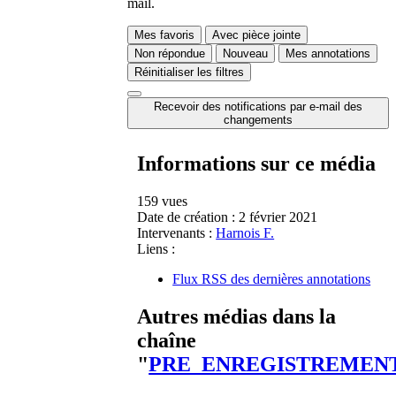
mail.
Mes favoris
Avec pièce jointe
Non répondue
Nouveau
Mes annotations
Réinitialiser les filtres
Recevoir des notifications par e-mail des
changements
Informations sur ce média
159 vues
Date de création :
2 février 2021
Intervenants :
Harnois F.
Liens :
Flux RSS des dernières annotations
Autres médias dans la
chaîne
"
PRE_ENREGISTREMEN