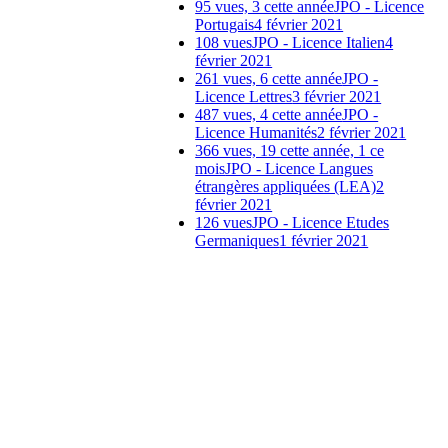
95 vues, 3 cette année
JPO - Licence
Portugais
4 février 2021
108 vues
JPO - Licence Italien
4
février 2021
261 vues, 6 cette année
JPO -
Licence Lettres
3 février 2021
487 vues, 4 cette année
JPO -
Licence Humanités
2 février 2021
366 vues, 19 cette année, 1 ce
mois
JPO - Licence Langues
étrangères appliquées (LEA)
2
février 2021
126 vues
JPO - Licence Etudes
Germaniques
1 février 2021