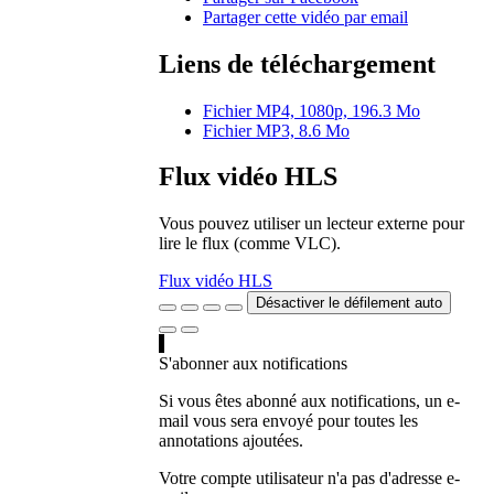
Partager cette vidéo par email
Liens de téléchargement
Fichier MP4, 1080p, 196.3 Mo
Fichier MP3, 8.6 Mo
Flux vidéo HLS
Vous pouvez utiliser un lecteur externe pour
lire le flux (comme VLC).
Flux vidéo HLS
Désactiver le défilement auto
S'abonner aux notifications
Si vous êtes abonné aux notifications, un e-
mail vous sera envoyé pour toutes les
annotations ajoutées.
Votre compte utilisateur n'a pas d'adresse e-