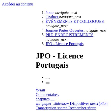
Accéder au contenu
home
navigate_next
Chaînes
navigate_next
ÉVÈNEMENTS ET COLLOQUES
navigate_next
Journée Portes Ouvertes
navigate_next
PRE_ENREGISTREMENTS
navigate_next
JPO - Licence Portugais
JPO - Licence
Portugais
forum
Commentaires,
chapitres, ...
wallpaper_slideshow
Diapositives
description
Transcription
search
Rechercher
share