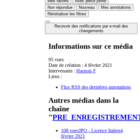
Mes favoris
Avec pièce jointe
Non répondue
Nouveau
Mes annotations
Réinitialiser les filtres
Recevoir des notifications par e-mail des
changements
Informations sur ce média
95 vues
Date de création :
4 février 2021
Intervenants :
Harnois F
Liens :
Flux RSS des dernières annotations
Autres médias dans la
chaîne
"
PRE_ENREGISTREMEN
108 vues
JPO - Licence Italien
4
février 2021