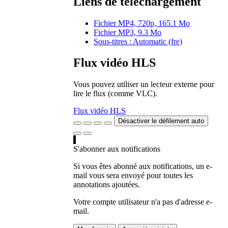
Liens de téléchargement
Fichier MP4, 720p, 165.1 Mo
Fichier MP3, 9.3 Mo
Sous-titres : Automatic (fre)
Flux vidéo HLS
Vous pouvez utiliser un lecteur externe pour
lire le flux (comme VLC).
Flux vidéo HLS
Désactiver le défilement auto
S'abonner aux notifications
Si vous êtes abonné aux notifications, un e-
mail vous sera envoyé pour toutes les
annotations ajoutées.
Votre compte utilisateur n'a pas d'adresse e-
mail.