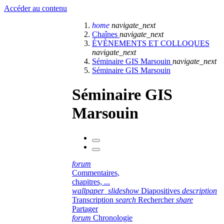
Accéder au contenu
home
navigate_next
Chaînes
navigate_next
ÉVÈNEMENTS ET COLLOQUES
navigate_next
Séminaire GIS Marsouin
navigate_next
Séminaire GIS Marsouin
Séminaire GIS
Marsouin
forum
Commentaires,
chapitres, ...
wallpaper_slideshow
Diapositives
description
Transcription
search
Rechercher
share
Partager
forum
Chronologie