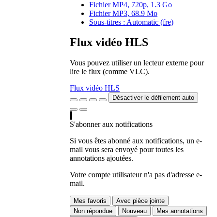
Fichier MP4, 720p, 1.3 Go
Fichier MP3, 68.9 Mo
Sous-titres : Automatic (fre)
Flux vidéo HLS
Vous pouvez utiliser un lecteur externe pour
lire le flux (comme VLC).
Flux vidéo HLS
Désactiver le défilement auto
S'abonner aux notifications
Si vous êtes abonné aux notifications, un e-
mail vous sera envoyé pour toutes les
annotations ajoutées.
Votre compte utilisateur n'a pas d'adresse e-
mail.
Mes favoris
Avec pièce jointe
Non répondue
Nouveau
Mes annotations