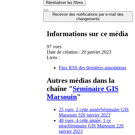
Réinitialiser les filtres
Recevoir des notifications par e-mail des
changements
Informations sur ce média
97 vues
Date de création :
20 janvier 2023
Liens :
Flux RSS des dernières annotations
Autres médias dans la
chaîne "
Séminaire GIS
Marsouin
"
25 vues, 2 cette année
Séminaire GIS
Marsouin 3
26 janvier 2023
48 vues, 4 cette année, 1 ce
mois
Séminaire GIS Marsouin 2
26
janvier 2023