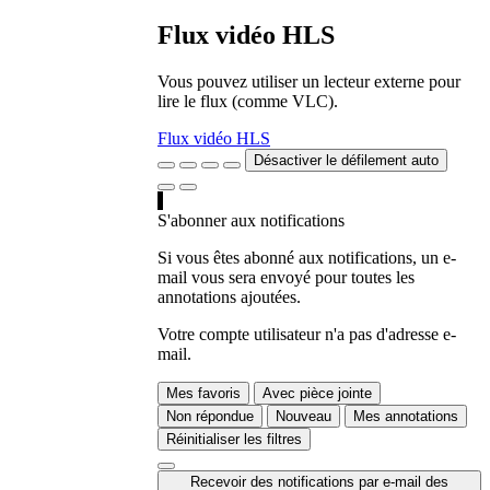
Flux vidéo HLS
Vous pouvez utiliser un lecteur externe pour
lire le flux (comme VLC).
Flux vidéo HLS
Désactiver le défilement auto
S'abonner aux notifications
Si vous êtes abonné aux notifications, un e-
mail vous sera envoyé pour toutes les
annotations ajoutées.
Votre compte utilisateur n'a pas d'adresse e-
mail.
Mes favoris
Avec pièce jointe
Non répondue
Nouveau
Mes annotations
Réinitialiser les filtres
Recevoir des notifications par e-mail des