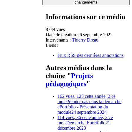
changements
Informations sur ce média
8789 vues
Date de création :
6 septembre 2022
Intervenants :
Thierry Dreau
Liens :
Flux RSS des dernières annotations
Autres médias dans la
chaîne "
Projets
pédagogiques
"
162 vues, 125 cette année, 2 ce
mois
Premier pas dans la démarche
ePortfolio - Présentation du
module
24 septembre 2024
114 vues, 36 cette année, 3 ce
mois
Démarche Eportfolio
21
décembre 2023