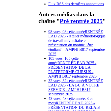
Flux RSS des dernières annotations
Autres médias dans la
chaîne "
Pré rentrée 2025
"
98 vues, 98 cette année
RENTRÉE
EAD 2025 - Atelier méthodologique
de travail universitaire et
présentation du module "être
étudiant" - AMPHI B8
17 septembre
2025
105 vues, 105 cette
année
RENTRÉE EAD 2025 -
PRÉSENTATION DE LA
PLATEFORME CURSUS -
AMPHI B8
17 septembre 2025
32 vues, 32 cette année
RENTRÉE
EAD 2025 - LA BU À VOTRE
SERVICE - AMPHI B8
17
septembre 2025
43 vues, 43 cette année, 3 ce
mois
RENTRÉE EAD 2025 -
PRÉSENTATION DU RELAIS