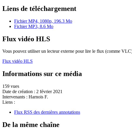
Liens de téléchargement
Fichier MP4, 1080p, 196.3 Mo
Fichier MP3, 8.6 Mo
Flux vidéo HLS
Vous pouvez utiliser un lecteur externe pour lire le flux (comme VLC)
Flux vidéo HLS
Informations sur ce média
159 vues
Date de création :
2 février 2021
Intervenants :
Harnois F.
Liens :
Flux RSS des dernières annotations
De la même chaîne