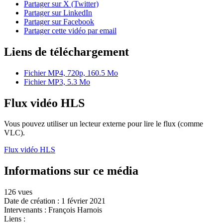
Partager sur X (Twitter)
Partager sur LinkedIn
Partager sur Facebook
Partager cette vidéo par email
Liens de téléchargement
Fichier MP4, 720p, 160.5 Mo
Fichier MP3, 5.3 Mo
Flux vidéo HLS
Vous pouvez utiliser un lecteur externe pour lire le flux (comme
VLC).
Flux vidéo HLS
Informations sur ce média
126 vues
Date de création :
1 février 2021
Intervenants :
François Harnois
Liens :