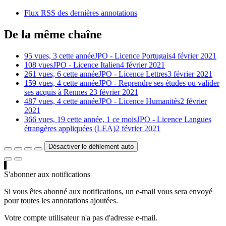
Flux RSS des dernières annotations
De la même chaîne
95 vues, 3 cette année
JPO - Licence Portugais
4 février 2021
108 vues
JPO - Licence Italien
4 février 2021
261 vues, 6 cette année
JPO - Licence Lettres
3 février 2021
159 vues, 4 cette année
JPO - Reprendre ses études ou valider
ses acquis à Rennes 2
3 février 2021
487 vues, 4 cette année
JPO - Licence Humanités
2 février
2021
366 vues, 19 cette année, 1 ce mois
JPO - Licence Langues
étrangères appliquées (LEA)
2 février 2021
Désactiver le défilement auto
S'abonner aux notifications
Si vous êtes abonné aux notifications, un e-mail vous sera envoyé
pour toutes les annotations ajoutées.
Votre compte utilisateur n'a pas d'adresse e-mail.