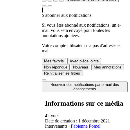
S'abonner aux notifications
Si vous êtes abonné aux notifications, un e-
mail vous sera envoyé pour toutes les
annotations ajoutées.
Votre compte utilisateur n'a pas d'adresse e-
mail.
Mes favoris
Avec pièce jointe
Non répondue
Nouveau
Mes annotations
Réinitialiser les filtres
Recevoir des notifications par e-mail des
changements
Informations sur ce média
42 vues
Date de création :
1 décembre 2021
Intervenants :
Fabienne Pomel