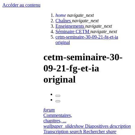
Accéder au contenu
home
navigate_next
Chaînes
navigate_next
Enseignements
navigate_next
Séminaire CETM
navigate_next
cetm-seminaire-30-09-21-fg-et-ia
original
cetm-seminaire-30-
09-21-fg-et-ia
original
forum
Commentaires,
chapitres, ...
wallpaper_slideshow
Diapositives
description
Transcription
search
Rechercher
share