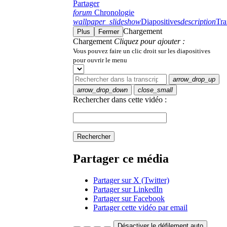
Partager
forum
Chronologie
wallpaper_slideshow
Diapositives
description
Tra
Chargement
Plus
Fermer
Chargement
Cliquez pour ajouter :
Vous pouvez faire un clic droit sur les diapositives
pour ouvrir le menu
arrow_drop_up
arrow_drop_down
close_small
Rechercher dans cette vidéo :
Rechercher
Partager ce média
Partager sur X (Twitter)
Partager sur LinkedIn
Partager sur Facebook
Partager cette vidéo par email
Désactiver le défilement auto