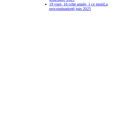
19 vues, 16 cette année, 1 ce mois
La
procrastination
6 juin 2025