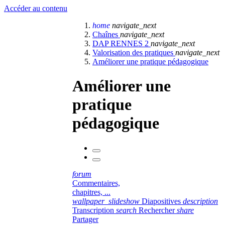
Accéder au contenu
home
navigate_next
Chaînes
navigate_next
DAP RENNES 2
navigate_next
Valorisation des pratiques
navigate_next
Améliorer une pratique pédagogique
Améliorer une
pratique
pédagogique
forum
Commentaires,
chapitres, ...
wallpaper_slideshow
Diapositives
description
Transcription
search
Rechercher
share
Partager