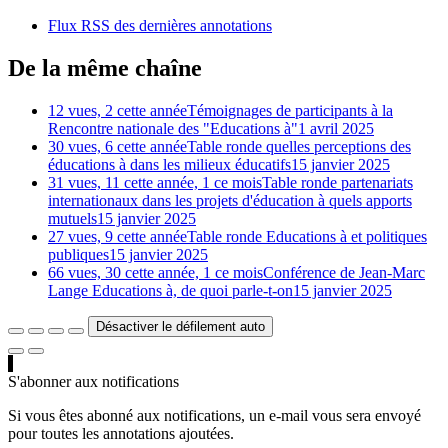
Flux RSS des dernières annotations
De la même chaîne
12 vues, 2 cette année
Témoignages de participants à la
Rencontre nationale des "Educations à"
1 avril 2025
30 vues, 6 cette année
Table ronde quelles perceptions des
éducations à dans les milieux éducatifs
15 janvier 2025
31 vues, 11 cette année, 1 ce mois
Table ronde partenariats
internationaux dans les projets d'éducation à quels apports
mutuels
15 janvier 2025
27 vues, 9 cette année
Table ronde Educations à et politiques
publiques
15 janvier 2025
66 vues, 30 cette année, 1 ce mois
Conférence de Jean-Marc
Lange Educations à, de quoi parle-t-on
15 janvier 2025
Désactiver le défilement auto
S'abonner aux notifications
Si vous êtes abonné aux notifications, un e-mail vous sera envoyé
pour toutes les annotations ajoutées.