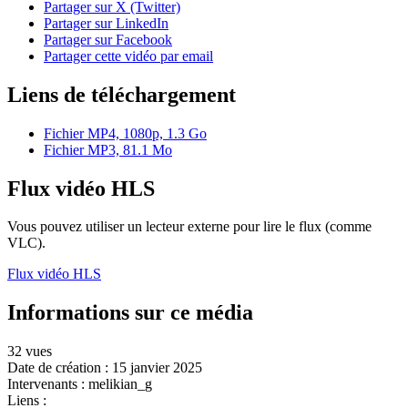
Partager sur X (Twitter)
Partager sur LinkedIn
Partager sur Facebook
Partager cette vidéo par email
Liens de téléchargement
Fichier MP4, 1080p, 1.3 Go
Fichier MP3, 81.1 Mo
Flux vidéo HLS
Vous pouvez utiliser un lecteur externe pour lire le flux (comme
VLC).
Flux vidéo HLS
Informations sur ce média
32 vues
Date de création :
15 janvier 2025
Intervenants :
melikian_g
Liens :