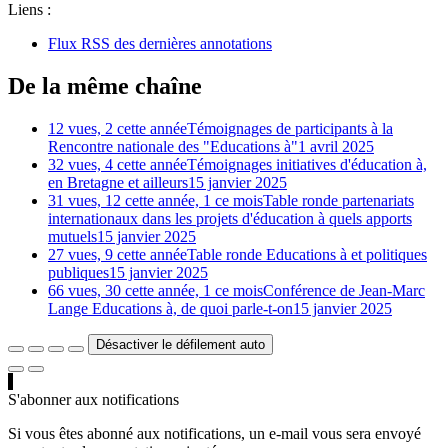
Liens :
Flux RSS des dernières annotations
De la même chaîne
12 vues, 2 cette année
Témoignages de participants à la
Rencontre nationale des "Educations à"
1 avril 2025
32 vues, 4 cette année
Témoignages initiatives d'éducation à,
en Bretagne et ailleurs
15 janvier 2025
31 vues, 12 cette année, 1 ce mois
Table ronde partenariats
internationaux dans les projets d'éducation à quels apports
mutuels
15 janvier 2025
27 vues, 9 cette année
Table ronde Educations à et politiques
publiques
15 janvier 2025
66 vues, 30 cette année, 1 ce mois
Conférence de Jean-Marc
Lange Educations à, de quoi parle-t-on
15 janvier 2025
Désactiver le défilement auto
S'abonner aux notifications
Si vous êtes abonné aux notifications, un e-mail vous sera envoyé