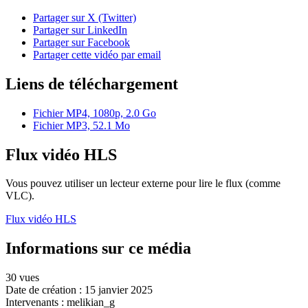
Partager sur X (Twitter)
Partager sur LinkedIn
Partager sur Facebook
Partager cette vidéo par email
Liens de téléchargement
Fichier MP4, 1080p, 2.0 Go
Fichier MP3, 52.1 Mo
Flux vidéo HLS
Vous pouvez utiliser un lecteur externe pour lire le flux (comme
VLC).
Flux vidéo HLS
Informations sur ce média
30 vues
Date de création :
15 janvier 2025
Intervenants :
melikian_g