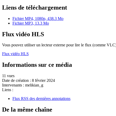
Liens de téléchargement
Fichier MP4, 1080p, 438.3 Mo
Fichier MP3, 13.3 Mo
Flux vidéo HLS
Vous pouvez utiliser un lecteur externe pour lire le flux (comme VLC)
Flux vidéo HLS
Informations sur ce média
11 vues
Date de création :
8 février 2024
Intervenants :
melikian_g
Liens :
Flux RSS des dernières annotations
De la même chaîne