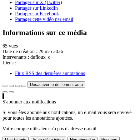
Partager sur X (Twitter)
Partager sur LinkedIn
Partager sur Facebook
Partager cette vidéo par email
Informations sur ce média
65 vues
Date de création :
29 mai 2026
Intervenants :
dufloux_c
Liens :
Flux RSS des dernières annotations
Désactiver le défilement auto
S'abonner aux notifications
Si vous êtes abonné aux notifications, un e-mail vous sera envoyé
pour toutes les annotations ajoutées.
Votre compte utilisateur n'a pas d'adresse e-mail.
Mes favoris
Avec pièce jointe
Non répondue
Nouveau