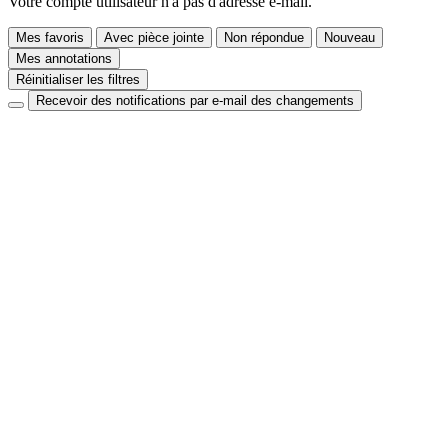
Votre compte utilisateur n'a pas d'adresse e-mail.
Mes favoris
Avec pièce jointe
Non répondue
Nouveau
Mes annotations
Réinitialiser les filtres
Recevoir des notifications par e-mail des changements