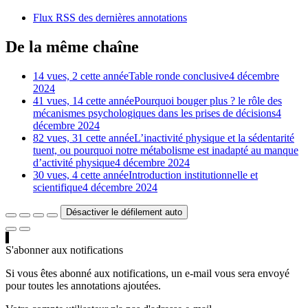
Flux RSS des dernières annotations
De la même chaîne
14 vues, 2 cette année
Table ronde conclusive
4 décembre
2024
41 vues, 14 cette année
Pourquoi bouger plus ? le rôle des
mécanismes psychologiques dans les prises de décisions
4
décembre 2024
82 vues, 31 cette année
L’inactivité physique et la sédentarité
tuent, ou pourquoi notre métabolisme est inadapté au manque
d’activité physique
4 décembre 2024
30 vues, 4 cette année
Introduction institutionnelle et
scientifique
4 décembre 2024
Désactiver le défilement auto
S'abonner aux notifications
Si vous êtes abonné aux notifications, un e-mail vous sera envoyé
pour toutes les annotations ajoutées.