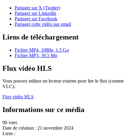
Partager sur X (Twitter)
Partager sur LinkedIn
Partager sur Facebook
Partager cette vidéo par email
Liens de téléchargement
Fichier MP4, 1080p, 1.5 Go
Fichier MP3, 39.5 Mo
Flux vidéo HLS
Vous pouvez utiliser un lecteur externe pour lire le flux (comme
VLC).
Flux vidéo HLS
Informations sur ce média
90 vues
Date de création :
21 novembre 2024
Liens :